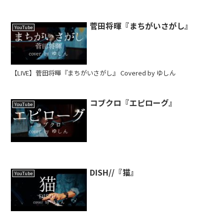
菅田将暉『まちがいさがし』
YouTube
【LIVE】菅田将暉『まちがいさがし』 Covered by ゆしん
コブクロ『エピローグ』
YouTube
DISH//『猫』
YouTube