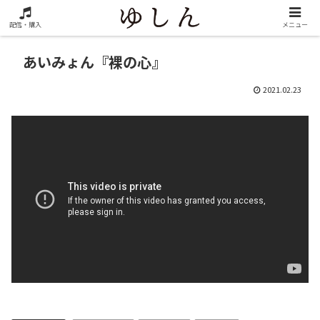
配信・購入
メニュー
あいみょん『裸の心』
2021.02.23