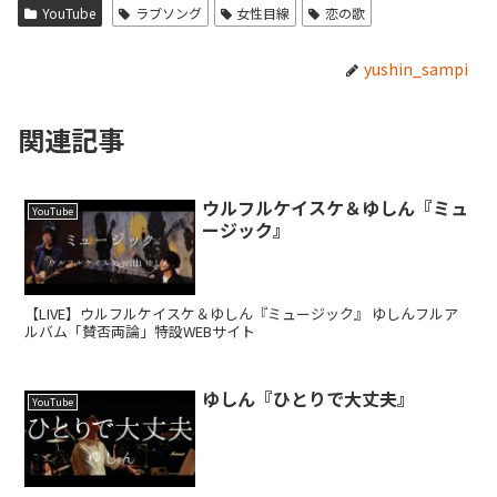
YouTube
ラブソング
女性目線
恋の歌
yushin_sampi
関連記事
ウルフルケイスケ＆ゆしん『ミュ
YouTube
ージック』
【LIVE】ウルフルケイスケ＆ゆしん『ミュージック』 ゆしんフルア
ルバム「賛否両論」特設WEBサイト
ゆしん『ひとりで大丈夫』
YouTube