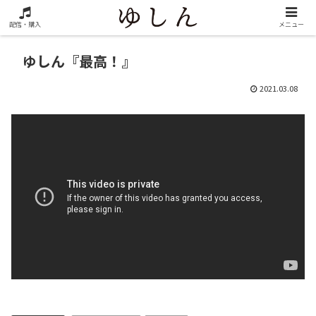
配信・購入
メニュー
ゆしん『最高！』
2021.03.08