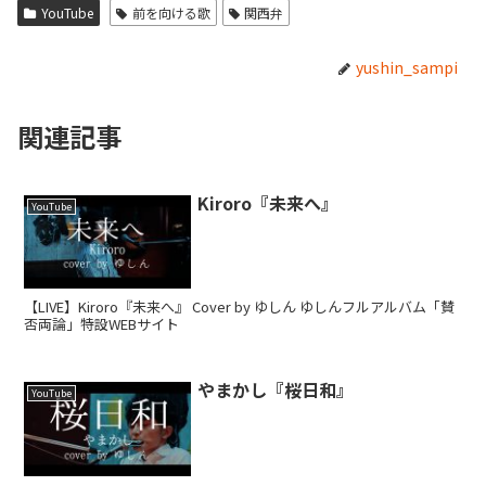
YouTube
前を向ける歌
関西弁
yushin_sampi
関連記事
Kiroro『未来へ』
YouTube
【LIVE】Kiroro『未来へ』 Cover by ゆしん ゆしんフルアルバム「賛
否両論」特設WEBサイト
やまかし『桜日和』
YouTube