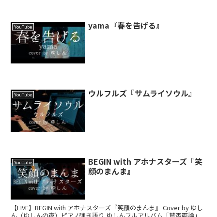
yama『春を告げる』
YouTube
ウルフルズ『サムライソウル』
YouTube
BEGIN with アホナスターズ『笑
YouTube
顔のまんま』
【LIVE】BEGIN with アホナスターズ『笑顔のまんま』 Cover by ゆし
ん（ゆしんの夜）ピアノ弾き語り ゆしんフルアルバム「賛否両論」