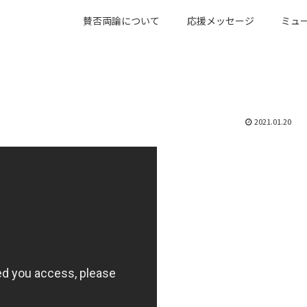
賛否両論について
応援メッセージ
ミュ
』
2021.01.20