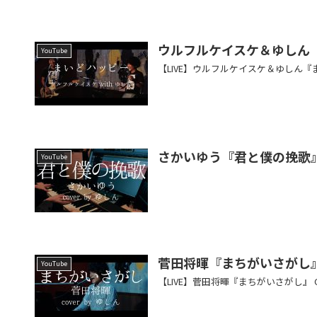
ウルフルケイスケ＆ゆしん
YouTube
【LIVE】ウルフルケイスケ＆ゆしん
さかいゆう『君と僕の挽歌
YouTube
菅田将暉『まちがいさがし
YouTube
【LIVE】菅田将暉『まちがいさがし』 Cov