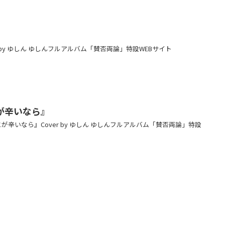
r by ゆしん ゆしんフルアルバム「賛否両論」特設WEBサイト
が辛いなら』
が辛いなら』Cover by ゆしん ゆしんフルアルバム「賛否両論」特設