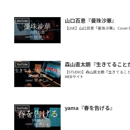
山口百恵『曼珠沙華』
YouTube
【LIVE】山口百恵『曼珠沙華』 Cove
森山直太朗『生きてること
YouTube
【STUDIO】森山直太朗『生きてること
WEBサイト
yama『春を告げる』
YouTube