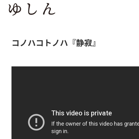
コノハコトノハ『静寂』