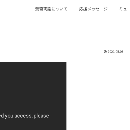
賛否両論について
応援メッセージ
ミュ
2021.05.06