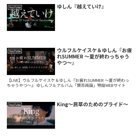
ゆしん『越えていけ』
YouTube
ウルフルケイスケ＆ゆしん『お疲
YouTube
れSUMMER ～夏が終わっちゃう
やつ～』
【LIVE】ウルフルケイスケ＆ゆしん『お疲れSUMMER ～夏が終わっ
ちゃうやつ～』 ゆしんフルアルバム「賛否両論」特設WEBサイト
King～民草のためのプライド～
YouTube