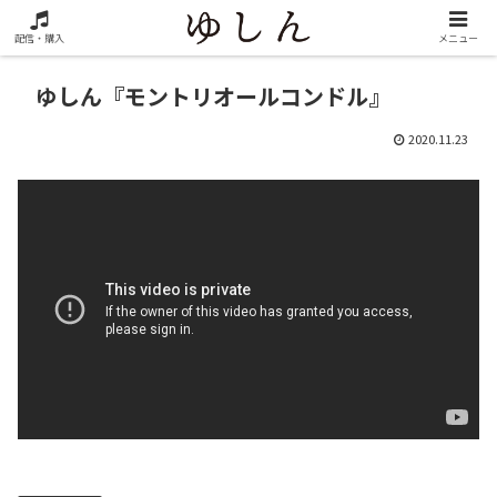
配信・購入
メニュー
ゆしん『モントリオールコンドル』
2020.11.23