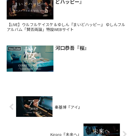
どハッピー』
【LIVE】ウルフルケイスケ＆ゆしん『まいどハッピー』 ゆしんフル
アルバム「賛否両論」特設WEBサイト
河口恭吾『桜』
YouTube
秦基博『アイ』
Kiroro『未来へ』