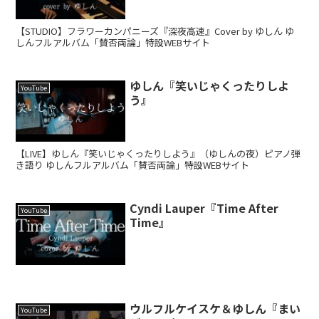
【STUDIO】フラワーカンパニーズ『深夜高速』Cover by ゆしん ゆ
しんフルアルバム「賛否両論」特設WEBサイト
ゆしん『笑いじゃくったりしよ
YouTube
う』
【LIVE】ゆしん『笑いじゃくったりしよう』（ゆしんの夜）ピアノ弾
き語り ゆしんフルアルバム「賛否両論」特設WEBサイト
Cyndi Lauper『Time After
YouTube
Time』
ウルフルケイスケ＆ゆしん『まい
YouTube