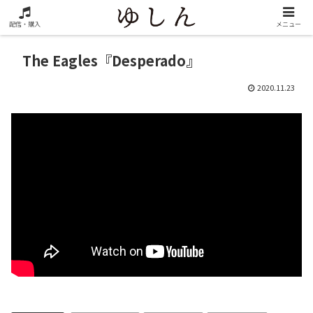
配信・購入
メニュー
The Eagles『Desperado』
2020.11.23