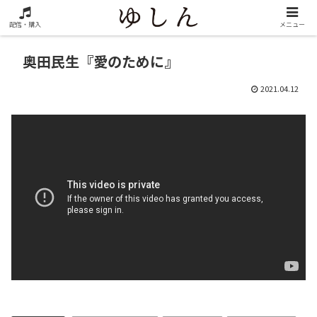
配信・購入
メニュー
奥田民生『愛のために』
2021.04.12