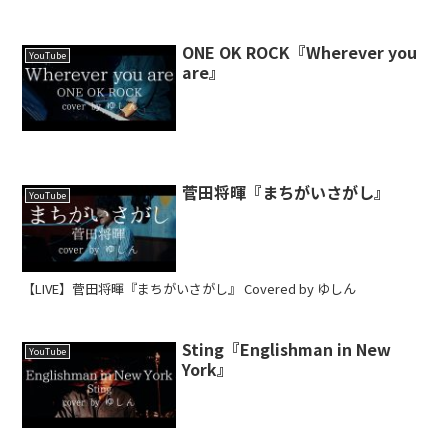
ONE OK ROCK『Wherever you
YouTube
are』
菅田将暉『まちがいさがし』
YouTube
【LIVE】菅田将暉『まちがいさがし』 Covered by ゆしん
Sting『Englishman in New
YouTube
York』