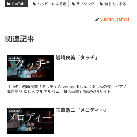
YouTube
ハッピーになる歌
ラブソング
前を向ける歌
yushin_sampi
関連記事
岩崎良美『タッチ』
YouTube
【LIVE】岩崎良美『タッチ』Cover by ゆしん（ゆしんの夜）ピアノ
弾き語り ゆしんフルアルバム「賛否両論」特設WEBサイト
玉置浩二『メロディー』
YouTube