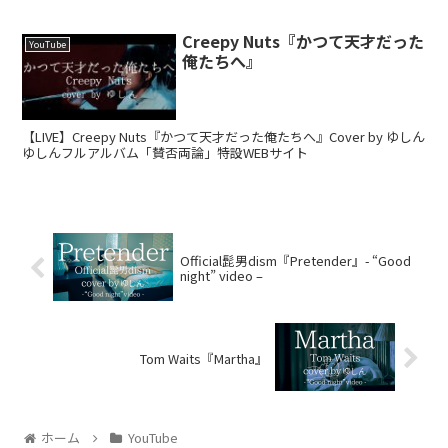
Creepy Nuts『かつて天才だった
YouTube
俺たちへ』
【LIVE】Creepy Nuts『かつて天才だった俺たちへ』Cover by ゆしん
ゆしんフルアルバム「賛否両論」特設WEBサイト
Official髭男dism『Pretender』- “Good
night” video –
Tom Waits『Martha』
ホーム
YouTube