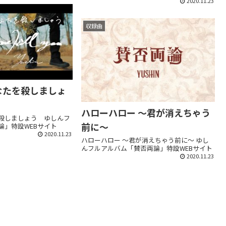
2020.11.23
収録曲
あなたを殺しましょ
ハローハロー ～君が消えちゃう
を殺しましょう ゆしんフ
前に～
論」特設WEBサイト
2020.11.23
ハローハロー ～君が消えちゃう前に～ ゆし
んフルアルバム「賛否両論」特設WEBサイト
2020.11.23