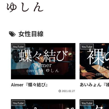
女性目線
YouTube
YouTube
Aimer『蝶々結び』
あいみょん『
2021.02.27
YouTube
YouTube