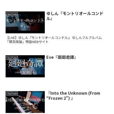
ゆしん『モントリオールコンド
YouTube
ル』
【LIVE】ゆしん『モントリオールコンドル』 ゆしんフルアルバム
「賛否両論」特設WEBサイト
Eve『廻廻奇譚』
YouTube
『Into the Unknown (From
YouTube
“Frozen 2”) 』