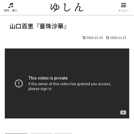
配信・購入
メニュー
山口百恵『曼珠沙華』
2020.12.20
2020.11.23