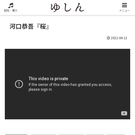
配信・購入
メニュー
河口恭吾『桜』
2021.04.12