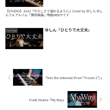
【STUDIO】JUJU『やさしさで溢れるように』Cover by ゆしん ゆし
んフルアルバム「賛否両論」特設WEBサイト
ゆしん『ひとりで大丈夫』
YouTube
『Into the Unknown (From “Frozen 2”) 』
Frank Sinatra『My Way』