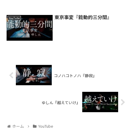
東京事変『能動的三分間』
YouTube
コノハコトノハ『静寂』
ゆしん『越えていけ』
ホーム
YouTube