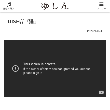
配信・購入
メニュー
DISH//『猫』
2021.05.17