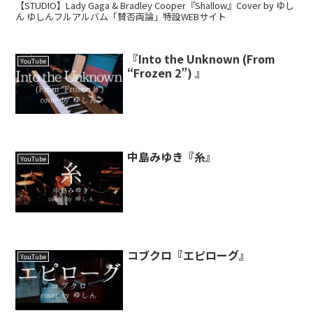
【STUDIO】Lady Gaga & Bradley Cooper『Shallow』Cover by ゆし
ん ゆしんフルアルバム「賛否両論」特設WEBサイト
『Into the Unknown (From
YouTube
“Frozen 2”) 』
中島みゆき『糸』
YouTube
コブクロ『エピローグ』
YouTube