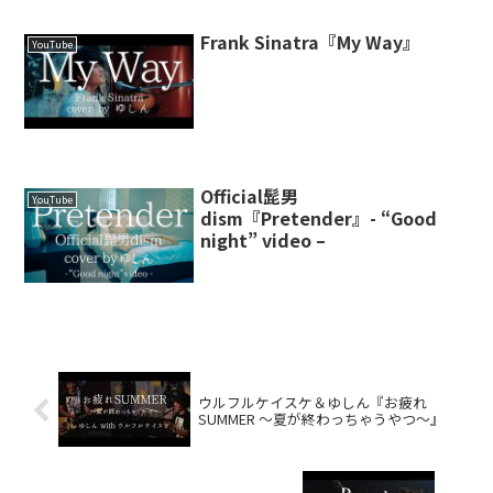
Frank Sinatra『My Way』
YouTube
Official髭男
YouTube
dism『Pretender』- “Good
night” video –
ウルフルケイスケ＆ゆしん『お疲れ
SUMMER ～夏が終わっちゃうやつ～』