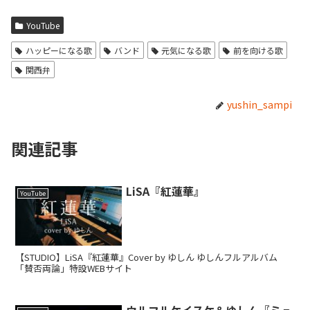
YouTube
ハッピーになる歌
バンド
元気になる歌
前を向ける歌
関西弁
yushin_sampi
関連記事
LiSA『紅蓮華』
YouTube
【STUDIO】LiSA『紅蓮華』Cover by ゆしん ゆしんフルアルバム
「賛否両論」特設WEBサイト