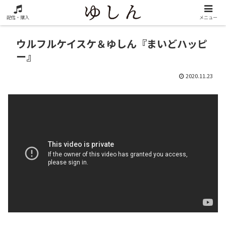
配信・購入
メニュー
ウルフルケイスケ＆ゆしん『まいどハッピ
ー』
2020.11.23