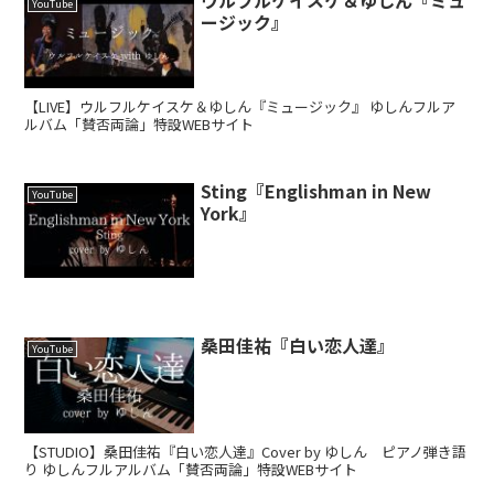
ウルフルケイスケ＆ゆしん『ミュ
YouTube
ージック』
【LIVE】ウルフルケイスケ＆ゆしん『ミュージック』 ゆしんフルア
ルバム「賛否両論」特設WEBサイト
Sting『Englishman in New
YouTube
York』
桑田佳祐『白い恋人達』
YouTube
【STUDIO】桑田佳祐『白い恋人達』Cover by ゆしん ピアノ弾き語
り ゆしんフルアルバム「賛否両論」特設WEBサイト