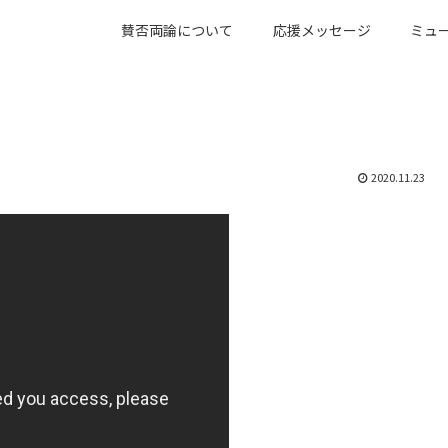
賛否両論について
応援メッセージ
ミュ
』
2020.11.23