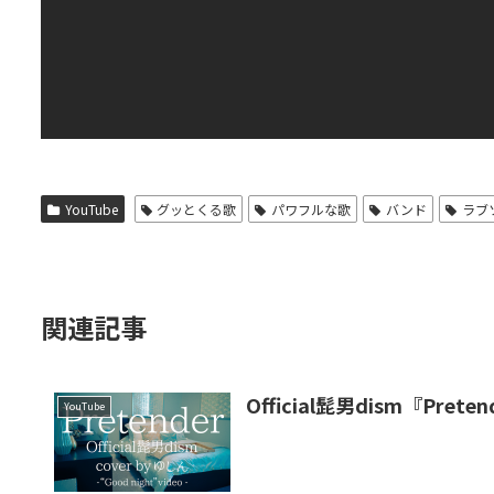
YouTube
グッとくる歌
パワフルな歌
バンド
ラブ
関連記事
Official髭男dism『Pretend
YouTube