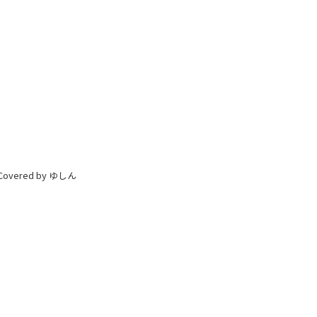
』
ered by ゆしん