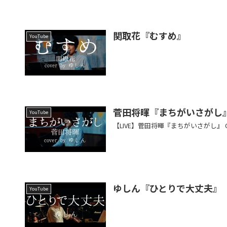
関取花『むすめ』
YouTube
菅田将暉『まちがいさがし
YouTube
【LIVE】菅田将暉『まちがいさがし』 Cov
ゆしん『ひとりで大丈夫』
YouTube