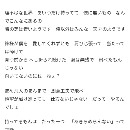
理不尽な世界 あいつだけ持ってて 僕に無いもの なん
でこんなにあるの
隣の芝は青いようです 僕以外はみんな 天才のようです
神様が僕を 愛してくれずとも 肩ひじ張って 当たって
は砕けて
育つ前から へし折られ続けた 翼は無残で 飛べたもん
じゃない
向いてないのにね ねぇ？
進め凡人のまんまで 創意工夫で飛べ
絶望が駆け巡っても 仕方ないじゃない だって やるん
でしょ
持ってるもんは たった一つ 「あきらめらんない」って
才能