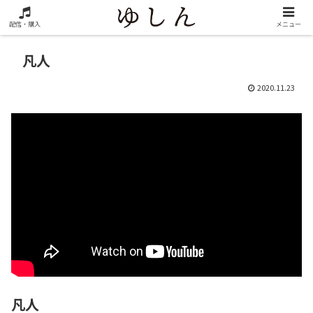
配信・購入
メニュー
凡人
2020.11.23
凡人