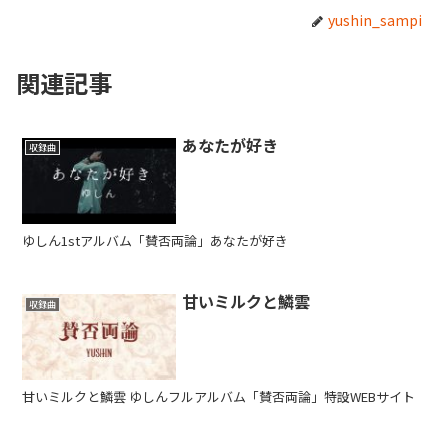
yushin_sampi
関連記事
あなたが好き
収録曲
ゆしん1stアルバム「賛否両論」あなたが好き
甘いミルクと鱗雲
収録曲
甘いミルクと鱗雲 ゆしんフルアルバム「賛否両論」特設WEBサイト