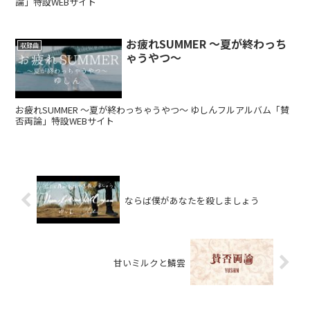
論」特設WEBサイト
お疲れSUMMER ～夏が終わっち
収録曲
ゃうやつ～
お疲れSUMMER ～夏が終わっちゃうやつ～ ゆしんフルアルバム「賛
否両論」特設WEBサイト
ならば僕があなたを殺しましょう
甘いミルクと鱗雲