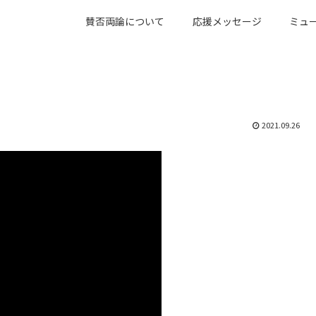
賛否両論について
応援メッセージ
ミュ
2021.09.26