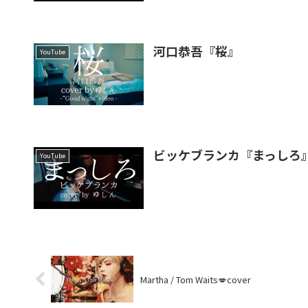
河口恭吾『桜』
YouTube
ビッケブランカ『まっしろ
YouTube
Martha / Tom Waits💋cover