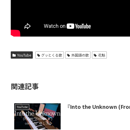
YouTube
グッとくる歌
外国語の歌
花魁
関連記事
『Into the Unknown (Fro
YouTube