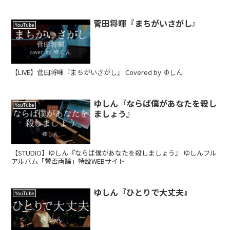
菅田将暉『まちがいさがし』
YouTube
【LIVE】菅田将暉『まちがいさがし』 Covered by ゆしん
ゆしん『ならば僕があなたを殺し
YouTube
ましょう』
【STUDIO】ゆしん『ならば僕があなたを殺しましょう』 ゆしんフル
アルバム「賛否両論」特設WEBサイト
ゆしん『ひとりで大丈夫』
YouTube